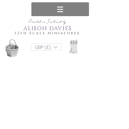
Created in Scotland by
ALISON DAVIES
12th Scale Miniatures
GBP (£)